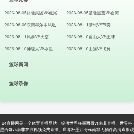
2026-08-05裕隆集团VS虎尾科
2026-08-05基隆黑鸢VS台湾艺
大
大
2026-08-06东南墨尔本凤凰VS
2026-08-11梦想VS节奏
日本B联赛联队
2026-08-11风暴VS天空
2026-08-10自由人VS王牌
2026-08-10神秘人VS水星
2026-08-10山猫VS飞翼
篮球新闻
篮球录像
24直播网是一个体育直播网站，提供世界杯墨西哥vs南非直播、世界杯
墨西哥vs南非在线视频免费直播、世界杯墨西哥vs南非无插件高清直播观